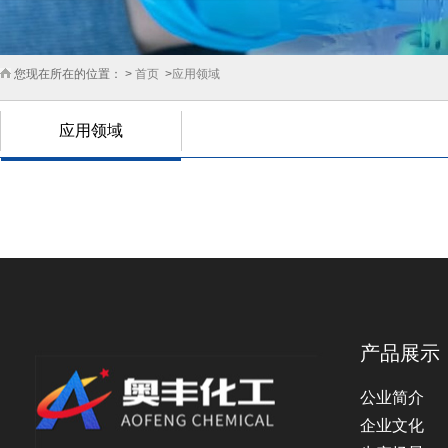
您现在所在的位置： >
首页
>
应用领域
应用领域
产品展示
公业简介
企业文化