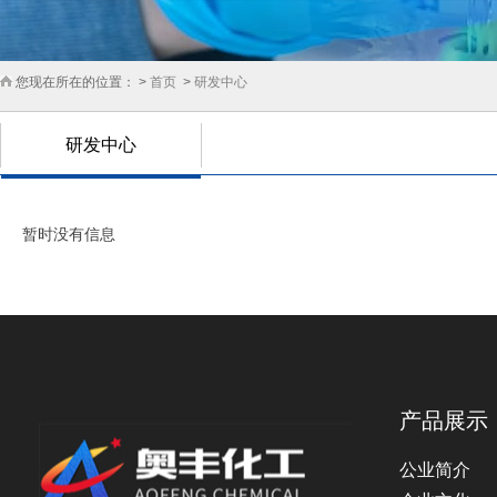
您现在所在的位置： >
首页
>
研发中心
研发中心
暂时没有信息
产品展示
公业简介