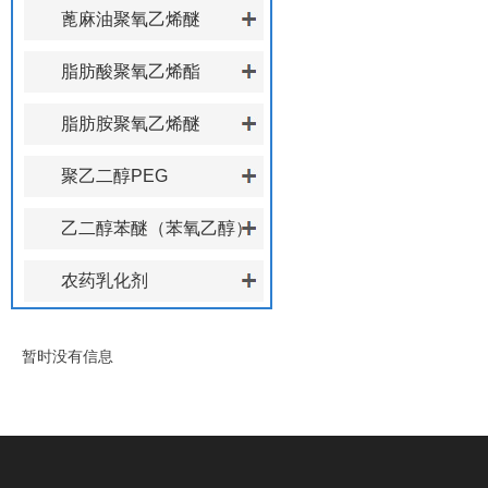
蓖麻油聚氧乙烯醚
脂肪酸聚氧乙烯酯
脂肪胺聚氧乙烯醚
聚乙二醇PEG
乙二醇苯醚（苯氧乙醇）
农药乳化剂
暂时没有信息